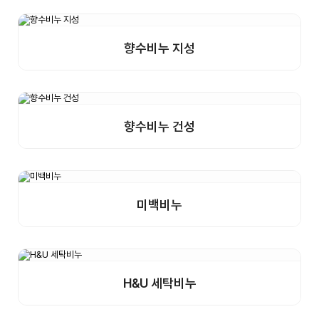
향수비누 지성
상세보기
샘플구매
향수비누 건성
상세보기
샘플구매
미백비누
상세보기
샘플구매
H&U 세탁비누
상세보기
샘플구매