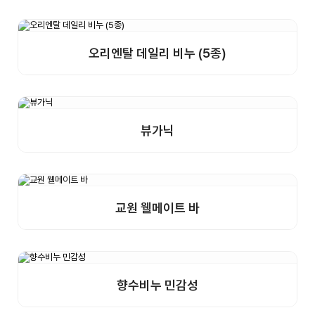
오리엔탈 데일리 비누 (5종)
상세보기
샘플구매
뷰가닉
상세보기
샘플구매
교원 웰메이트 바
상세보기
샘플구매
향수비누 민감성
상세보기
샘플구매