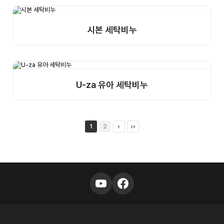
시본 세탁비누
상세보기
샘플구매
U-za 유아 세탁비누
상세보기
샘플구매
1
2