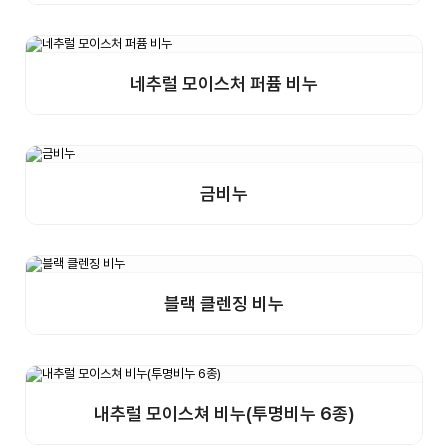
네추럴 모이스처 퍼퓸 비누
상세보기
샘플구매
금비누
상세보기
샘플구매
블랙 클렌징 비누
상세보기
샘플구매
내추럴 모이스쳐 비누(투명비누 6종)
상세보기
샘플구매