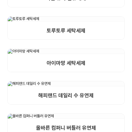
상세보기
샘플구매
토루토루 세탁세제
상세보기
샘플구매
아이마망 세탁세제
상세보기
샘플구매
해피랜드 데일리 수 유연제
상세보기
샘플구매
올바른 컴퍼니 버틀러 유연제
상세보기
샘플구매