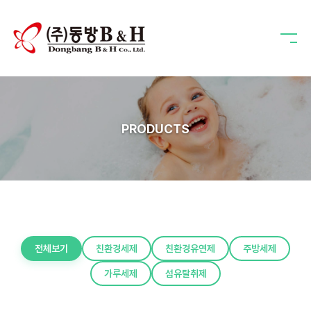
PRODUCTS
전체보기
친환경세제
친환경유연제
주방세제
가루세제
섬유탈취제