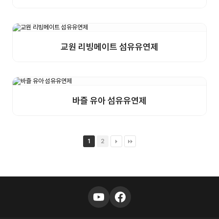
교원 리빙메이트 섬유유연제
상세보기
샘플구매
바즐 유아 섬유유연제
상세보기
샘플구매
1
2