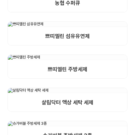
농협 수퍼큐
상세보기
샘플구매
쁘띠엘린 섬유유연제
상세보기
샘플구매
쁘띠엘린 주방세제
상세보기
샘플구매
살림닥터 액상 세탁 세제
상세보기
샘플구매