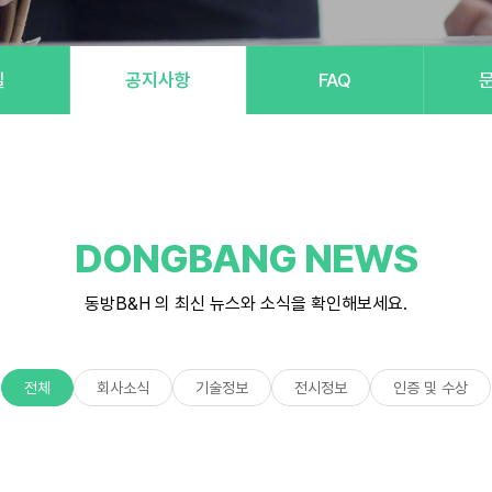
실
공지사항
FAQ
DONGBANG NEWS
동방B&H 의 최신 뉴스와 소식을 확인해보세요.
전체
회사소식
기술정보
전시정보
인증 및 수상