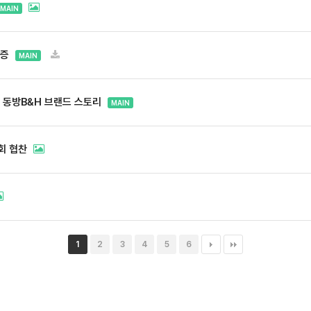
MAIN
인증
MAIN
 동방B&H 브랜드 스토리
MAIN
회 협찬
1
2
3
4
5
6