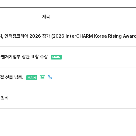
제목
인터참코리아 2026 참가 (2026 InterCHARM Korea Rising Awar
소벤처기업부 장관 표창 수상
MAIN
절 선물 납품.
MAIN
 참석