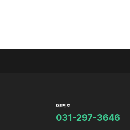
대표번호
031-297-3646