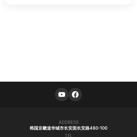
ADDRESS
韩国京畿道华城市长安面长安路480-100
TEL