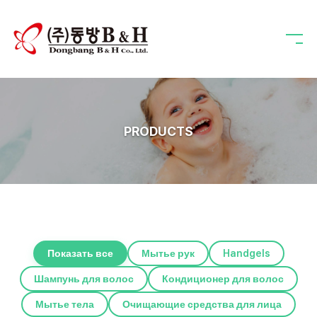
PRODUCTS
Показать все
Мытье рук
Handgels
Шампунь для волос
Кондиционер для волос
Мытье тела
Очищающие средства для лица