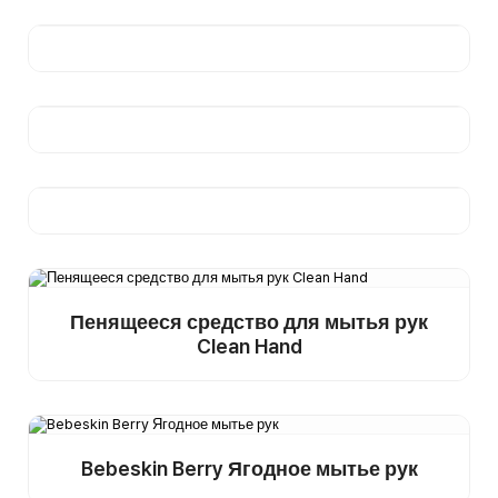
Подробнее
Купить
образец
Подробнее
Купить
образец
Подробнее
Купить
образец
Пенящееся средство для мытья рук
Clean Hand
Подробнее
Купить
образец
Bebeskin Berry Ягодное мытье рук
Подробнее
Купить