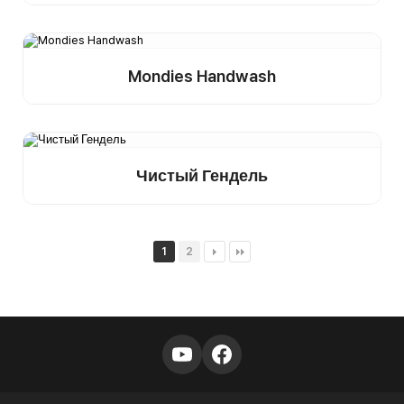
образец
Mondies Handwash
Подробнее
Купить
образец
Чистый Гендель
Подробнее
Купить
образец
1
2