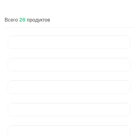
Всего
26
продуктов
Подробнее
Купить
образец
Подробнее
Купить
образец
Подробнее
Купить
образец
Подробнее
Купить
образец
Подробнее
Купить
образец